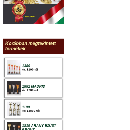
Korábban megtekintett
termékek
1389
Ár:
3100-tól
1882 MADRID
Ár:
1700-tól
1100
Ár:
13500-tól
1819 ARANY EZÜST
BRONZ