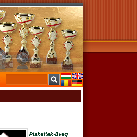
Plakettek-üveg