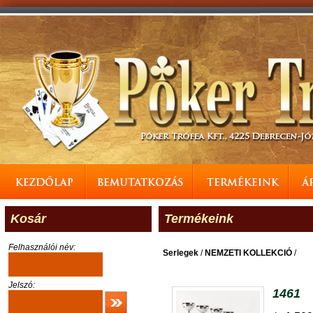
Kosár
Termékeink
Felhasználói név:
Serlegek
/
NEMZETI KOLLEKCIÓ
/
Jelszó:
1461